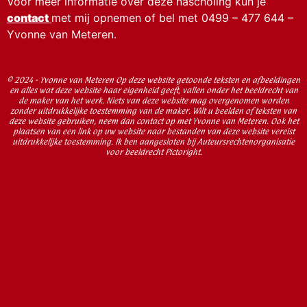
Voor meer informatie over deze nascholing kun je
contact
met mij opnemen of bel met 0499 – 477 644 –
Yvonne van Meteren.
© 2024 - Yvonne van Meteren Op deze website getoonde teksten en afbeeldingen
en alles wat deze website haar eigenheid geeft, vallen onder het beeldrecht van
de maker van het werk. Niets van deze website mag overgenomen worden
zonder uitdrukkelijke toestemming van de maker. Wilt u beelden of teksten van
deze website gebruiken, neem dan contact op met Yvonne van Meteren. Ook het
plaatsen van een link op uw website naar bestanden van deze website vereist
uitdrukkelijke toestemming. Ik ben aangesloten bij Auteursrechtenorganisatie
voor beeldrecht Pictoright.